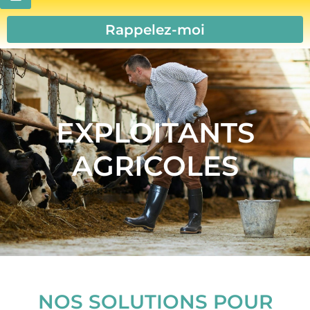
Rappelez-moi
EXPLOITANTS
AGRICOLES
NOS SOLUTIONS POUR