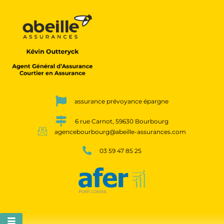
assurance prévoyance épargne
6 rue Carnot, 59630 Bourbourg
agencebourbourg@abeille-assurances.com
03 59 47 85 25