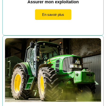
Assurer mon exploitation
En savoir plus