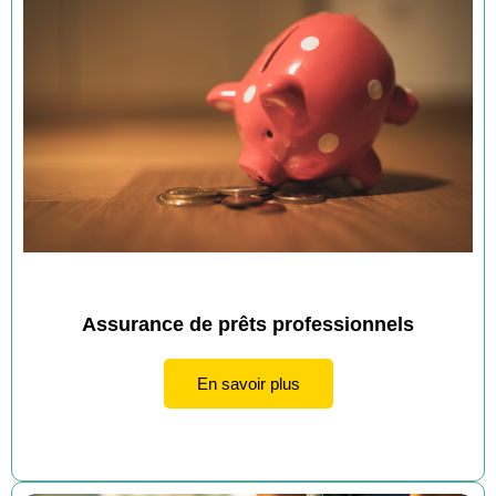
En cliquant sur “Envoyer”, vous acceptez
que vos données soient utilisées par notre
agence pour vous contacter par téléphone
ou par e-mail à propos de votre demande.
Retrouvez plus d’informations sur le
traitement de vos données dans notre
politique de confidentialité.
Envoyer
Assurance de prêts professionnels
En savoir plus