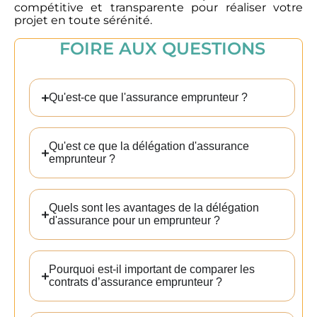
compétitive et transparente pour réaliser votre
projet en toute sérénité.
FOIRE AUX QUESTIONS
Qu'est-ce que l'assurance emprunteur ?
×
Qu'est ce que la délégation d'assurance
emprunteur ?
Quels sont les avantages de la délégation
On vous
d'assurance pour un emprunteur ?
recontacte
Pourquoi est-il important de comparer les
contrats d’assurance emprunteur ?