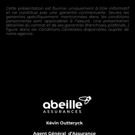
Cette présentation est fournie uniquement à titre informatif
et ne constitue pas une garantie contractuelle. Seules les
garanties
spécifiquement mentionnées dans les conditions
personnelles sont applicables à l’assuré.
Une présentation
détaillée du contrat et de ses garanties (franchises, plafonds…)
figure dans les Conditions Générales disponibles
auprès de
notre agence.