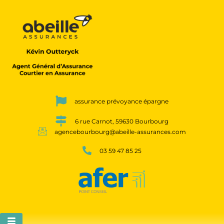
assurance prévoyance épargne
6 rue Carnot, 59630 Bourbourg
agencebourbourg@abeille-assurances.com
03 59 47 85 25