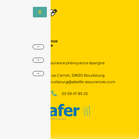
X
assurance prévoyance épargne
6 rue Carnot, 59630 Bourbourg
agencebourbourg@abeille-assurances.com
03 59 47 85 25