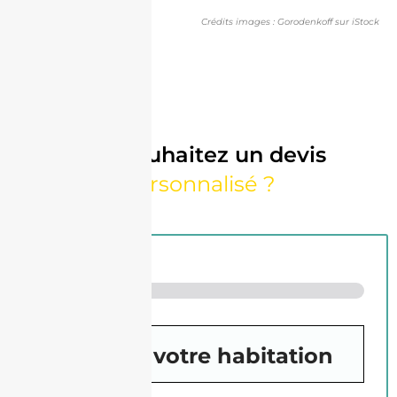
Crédits images : Gorodenkoff sur iStock
Vous souhaitez un devis
personnalisé ?
Etape
1
de 3
Vous et votre habitation