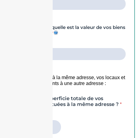
Parmi ces biens, quelle est la valeur de vos biens
professionnels ?
*
Vos dépendances à la même adresse, vos locaux et
terrains non attenants à une autre adresse :
Quelle est la superficie totale de vos
dépendances situées à la même adresse ?
*
<= 30 m2