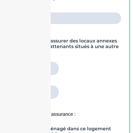
Souhaitez-vous assurer des locaux annexes
ou terrains non attenants situés à une autre
adresse ?
*
Non
Oui
Vos antécédents d'assurance :
Avez-vous emménagé dans ce logement