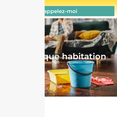
Rappelez-moi
Multirisque habitation