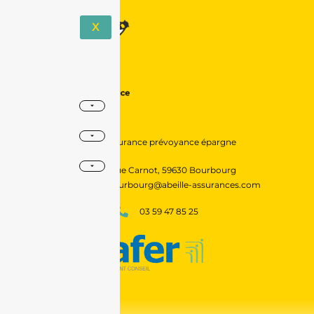
X
assurance prévoyance épargne
6 rue Carnot, 59630 Bourbourg
agencebourbourg@abeille-assurances.com
03 59 47 85 25