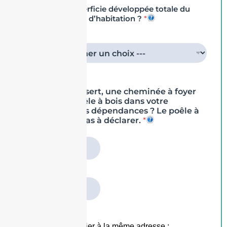
Quelle est la superficie développée totale du
bâtiment à usage d’habitation ?
*
Avez-vous un insert, une cheminée à foyer
fermé ou un poêle à bois dans votre
habitation et ses dépendances ? Le poêle à
granulés n’est pas à déclarer.
*
Non
Oui
Votre capital mobilier à la même adresse :