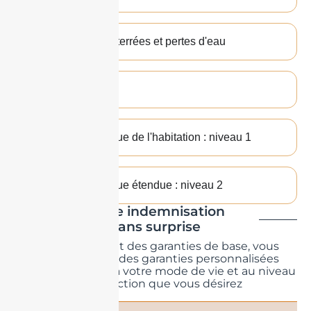
Canalisations enterrées et pertes d'eau
Mobilier +
Protection juridique de l'habitation : niveau 1
Protection juridique étendue : niveau 2
Votre indemnisation
sans surprise
En complément des garanties de base, vous
pouvez ajouter des garanties personnalisées
correspondantes à votre mode de vie et au niveau
de protection que vous désirez