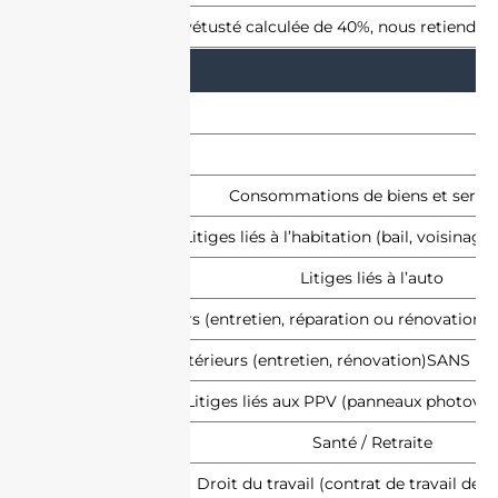
Exemple: pour une vétusté calculée de 40%, nous retiendrons
Consommations de biens et servic
Litiges liés à l’habitation (bail, voisinage
Litiges liés à l’auto
Travaux immobiliers (entretien, réparation ou rénovation)
Travaux extérieurs (entretien, rénovation)SANS pe
Litiges liés aux PPV (panneaux photovol
Santé / Retraite
Droit du travail (contrat de travail de l’