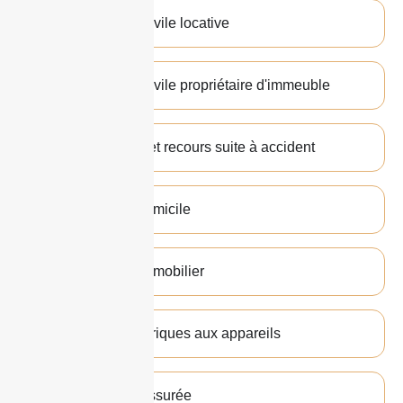
Responsabilité civile locative
Responsabilité civile propriétaire d'immeuble
Défense pénale et recours suite à accident
Assistance au domicile
Bris de glaces immobilier
Dommages électriques aux appareils
Vol à l'adresse assurée