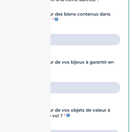
Quelle est la valeur des biens contenus dans
votre habitation ?
*
Quelle est la valeur de vos bijoux à garantir en
cas de vol ?
*
Quelle est la valeur de vos objets de valeur à
garantir en cas de vol ?
*