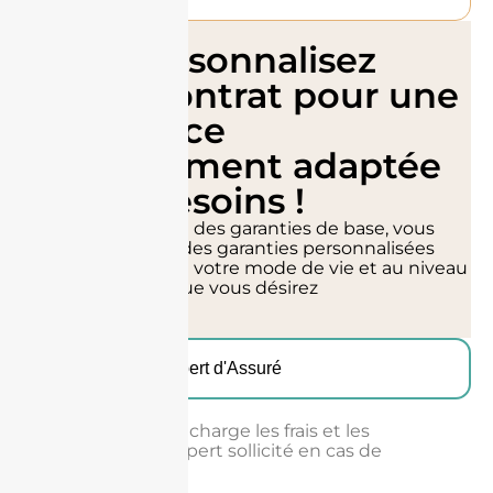
... et personnalisez
votre contrat pour une
assurance
parfaitement adaptée
à vos besoins !
En complément des garanties de base, vous
pouvez ajouter des garanties personnalisées
correspondant à votre mode de vie et au niveau
de protection que vous désirez
Honoraires d'Expert d'Assuré
Nous prenons en charge les frais et les
honoraires de l’expert sollicité en cas de
préjudice.