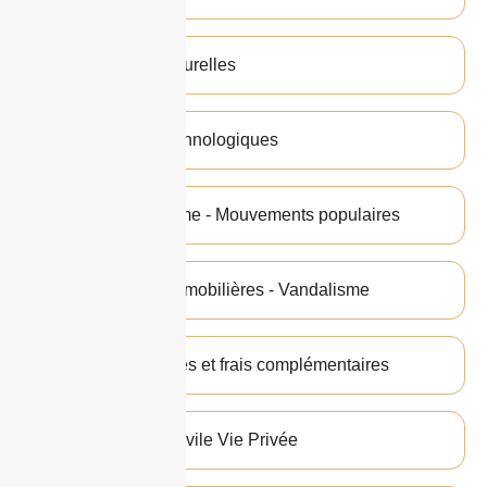
Catastrophes naturelles
Catastrophes technologiques
Actes de terrorisme - Mouvements populaires
Déteriorations immobilières - Vandalisme
Pertes pécuniaires et frais complémentaires
Responsabilité civile Vie Privée