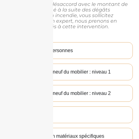
Ex: vous êtes en désaccord avec le montant de
l’indemnité estimé à la suite des dégâts
provoqués par un incendie, vous sollicitez
l’intervention d’un expert, nous prenons en
charge les frais liés à cette intervention.
Assistance aux personnes
Rééquipement à neuf du mobilier : niveau 1
Rééquipement à neuf du mobilier : niveau 2
immobilier +
Reconstruction en matériaux spécifiques