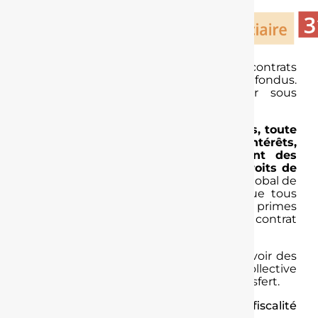
Cette taxation s’applique tous contrats
d’assurance vie et d’épargne retraite confondus.
Des exonérations peuvent intervenir sous
certaines conditions.
Si le décès intervient après 70 ans, toute
l’épargne accumulée, capital et intérêts,
quel que soit l’âge au moment des
versements, sera soumise aux droits de
succession
après un abattement global de
30 500 €. Cette taxation s’applique tous
plans d’épargne-retraite et toutes primes
versées après 70 ans sur un contrat
d’assurance vie confondus.
Votre Plan d’épargne retraite peut recevoir des
sommes issues d’une épargne retraite collective
et d’une épargne salariale suite à un transfert.
Ce document ne concerne que la fiscalité