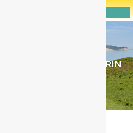
Rappelez-moi
LA FISCALITÉ DU PERIN
Retour à la liste des solutions de
retraite complémentaire