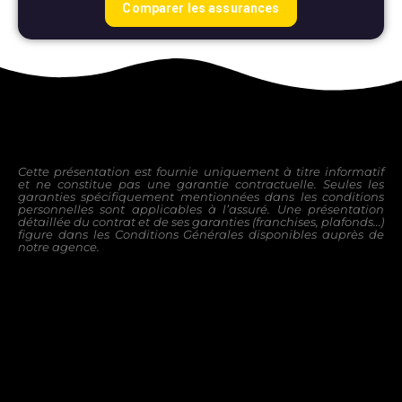
Cette présentation est fournie uniquement à titre informatif
et ne constitue pas une garantie contractuelle. Seules les
garanties
spécifiquement mentionnées dans les conditions
personnelles sont applicables à l’assuré.
Une présentation
détaillée du contrat et de ses garanties (franchises, plafonds…)
figure dans les Conditions Générales disponibles
auprès de
notre agence.