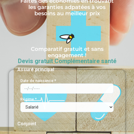
Faites des économies en trouvant
les garanties adpatées à vos
besoins au meilleur prix
Comparatif gratuit et sans
engagement !