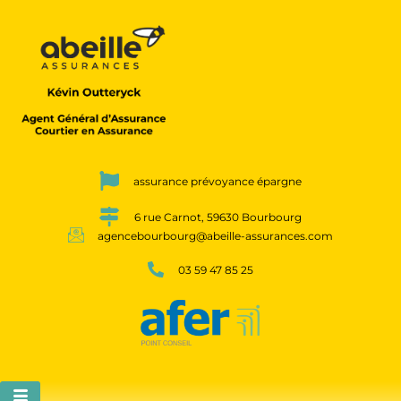
assurance prévoyance épargne
6 rue Carnot, 59630 Bourbourg
agencebourbourg@abeille-assurances.com
03 59 47 85 25