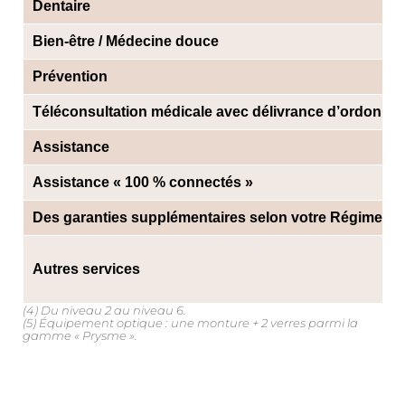
Dentaire
Bien-être / Médecine douce
Prévention
Téléconsultation médicale avec délivrance d’ordonna
Assistance
Assistance « 100 % connectés »
Des garanties supplémentaires selon votre Régime Obl
Autres services
(4) Du niveau 2 au niveau 6.
(5) Équipement optique : une monture + 2 verres parmi la
gamme « Prysme ».