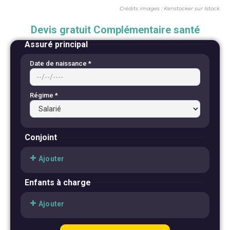
Crédits images : Kenstocker sur Istock