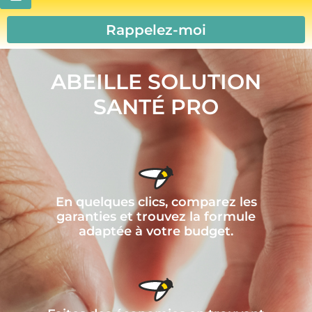
Rappelez-moi
ABEILLE SOLUTION
SANTÉ PRO
En quelques clics, comparez les
garanties et trouvez la formule
adaptée à votre budget.