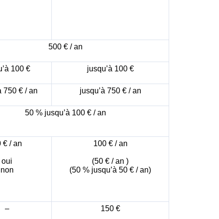
500 € / an
u’à 100 €
jusqu’à 100 €
 750 € / an
jusqu’à 750 € / an
50 % jusqu’à 100 € / an
 € / an
100 € / an
oui
(50 € / an )
non
(50 % jusqu’à 50 € / an)
–
150 €
×