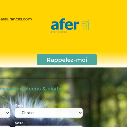
-assurances.com
Rappelez-moi