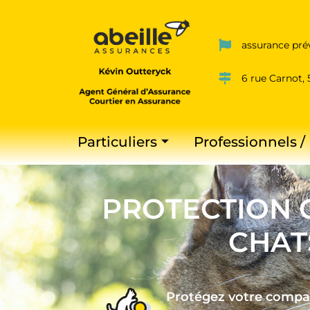
assurance pr
6 rue Carnot,
Particuliers
Professionnels /
PROTECTION 
CHAT
Protégez votre compa