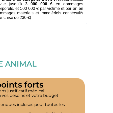
vile jusqu’à
3 000 000 €
en dommages
rporels, et 500 000 € par victime et par an en
mmages matériels et immatériels consécutifs
ranchise de 230 €)
E ANIMAL
oints forts
ns justificatif médical
 vos besoins et votre budget
tendues incluses pour toutes les