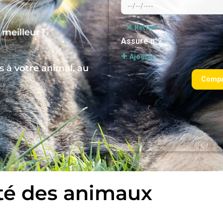
 meilleur !
 à votre animal, au
té des animaux