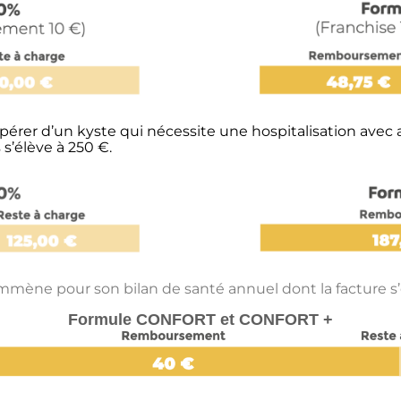
érer d’un kyste qui nécessite une hospitalisation avec 
s’élève à 250 €.
l’emmène pour son bilan de santé annuel dont la facture s’
Formule CONFORT et CONFORT +