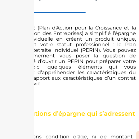
agricoles
La loi PACTE (Plan d’Action pour la Croissance et la
Transformation des Entreprises) a simplifié l’épargne
retraite individuelle en créant un produit unique,
quelque soit votre statut professionnel : le Plan
d’Épargne Retraite Individuel (PERIN). Vous pouvez
donc légitimement vous poser la question de
l’opportunité d’ouvrir un PERIN pour préparer votre
retraite. Voici quelques éléments qui vous
permettront d’appréhender les caractéristiques du
PERIN par rapport aux caractéristiques d’un contrat
d’assurance vie.
Deux solutions d’épargne qui s’adressent
à tous
Ouverte sans condition d’âge, ni de montant