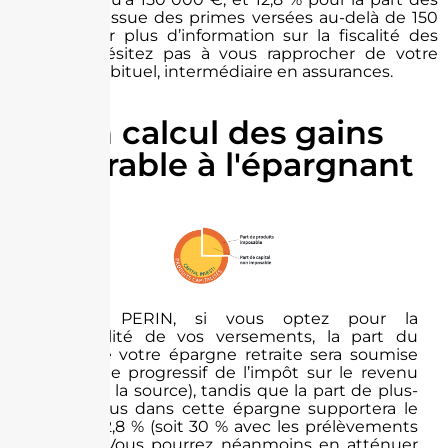
plus-values issue des primes versées au-delà de 150
000 €. Pour plus d’information sur la fiscalité des
rachats, n’hésitez pas à vous rapprocher de votre
conseiller habituel, intermédiaire en assurances.
Un calcul des gains
favorable à l'épargnant
Avec le PERIN, si vous optez pour la
déductibilité de vos versements, la part du
capital de votre épargne retraite sera soumise
au barème progressif de l’impôt sur le revenu
(prélevé à la source), tandis que la part de plus-
value inclus dans cette épargne supportera le
PFU de 12,8 % (soit 30 % avec les prélèvements
sociaux). Vous pourrez néanmoins en atténuer