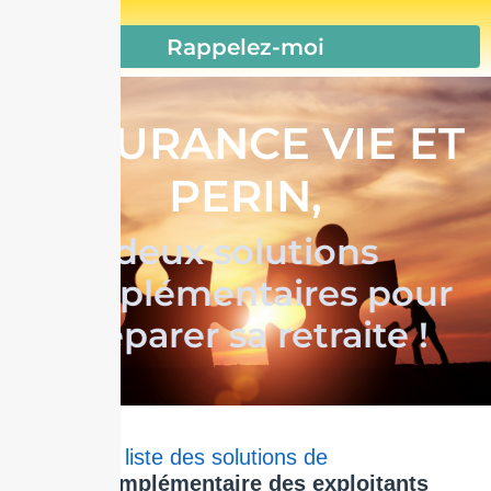
Rappelez-moi
ASSURANCE VIE ET
PERIN,
deux solutions
complémentaires pour
préparer sa retraite !
Retour à la liste des solutions de
retraite complémentaire des exploitants