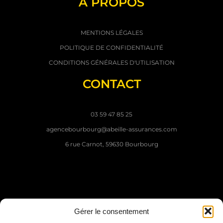
A PROPOS
MENTIONS LÉGALES
POLITIQUE DE CONFIDENTIALITÉ
CONDITIONS GÉNÉRALES D'UTILISATION
CONTACT
03 59 47 85 25
agencebourbourg@abeille-assurances.com
6 rue Carnot, 59630 Bourbourg
Gérer le consentement