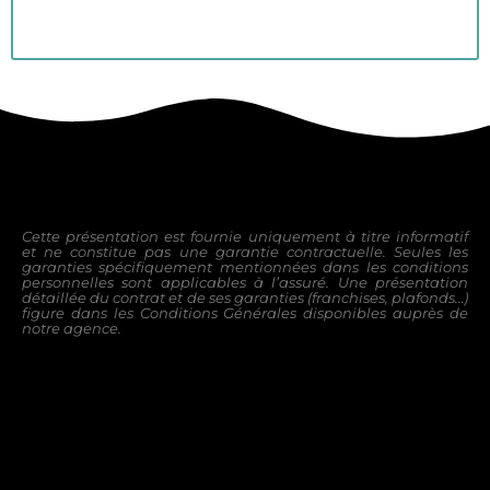
Cette présentation est fournie uniquement à titre informatif
et ne constitue pas une garantie contractuelle. Seules les
garanties
spécifiquement mentionnées dans les conditions
personnelles sont applicables à l’assuré.
Une présentation
détaillée du contrat et de ses garanties (franchises, plafonds…)
figure dans les Conditions Générales disponibles
auprès de
notre agence.