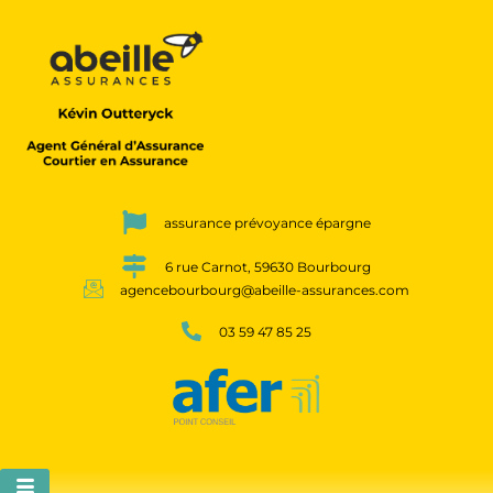
assurance prévoyance épargne
6 rue Carnot, 59630 Bourbourg
agencebourbourg@abeille-assurances.com
03 59 47 85 25